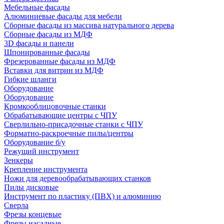
Мебельные фасады
Алюминиевые фасады для мебели
Сборные фасады из массива натурального дерева
Сборные фасады из МДФ
3D фасады и панели
Шпонированные фасады
Фрезерованные фасады из МДФ
Вставки для витрин из МДФ
Гибкие шланги
Оборудование
Оборудование
Кромкооблицовочные станки
Обрабатывающие центры с ЧПУ
Сверлильно-присадочные станки с ЧПУ
Форматно-раскроечные пилы/центры
Оборудование б/у
Режущий инструмент
Зенкеры
Крепление инструмента
Ножи для деревообрабатывающих станков
Пилы дисковые
Инструмент по пластику (ПВХ) и алюминию
Сверла
Фрезы концевые
Фрезы насадные