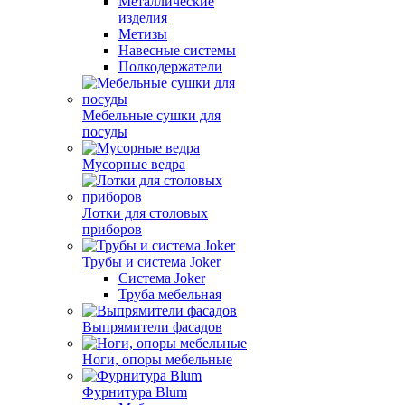
Металлические
изделия
Метизы
Навесные системы
Полкодержатели
Мебельные сушки для
посуды
Мусорные ведра
Лотки для столовых
приборов
Трубы и система Joker
Система Joker
Труба мебельная
Выпрямители фасадов
Ноги, опоры мебельные
Фурнитура Blum