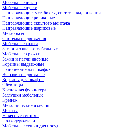
Мебельные петли
Мебельные ручки
Направляющие, метабоксы, системы выдвижения
Направляющие роликовые
Направляющие скрытого монтажа
Направляющие шариковые
Метабоксы
Системы выдвижения
Мебельные колеса
Замки и защелки мебельные
Мебельные крючки
Замки и петли дверные
Корзины выдвижные
Наполнение для шкафов
Вешалки выдвижные
Корзины для шкафов
Обувницы
Крепежная фурнитура
Заглушки мебельные
Крепеж
Металлические изделия
Метизы
Навесные системы
Полкодержатели
Мебельные сушки для посуды