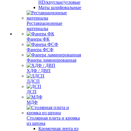
HD/круглые/угловые
Маты шлифовальные
Реставрационные
материалы
Фанера ФК
Фанера ФСФ
Фанера ламинированная
ХДФ / ДВП
ЛДСП
ДСП
МДФ
Столярная плита и кромка
из шпона
Кромочная лента из