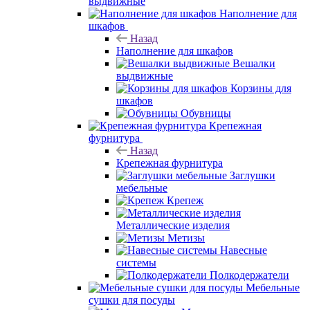
выдвижные
Наполнение для
шкафов
Назад
Наполнение для шкафов
Вешалки
выдвижные
Корзины для
шкафов
Обувницы
Крепежная
фурнитура
Назад
Крепежная фурнитура
Заглушки
мебельные
Крепеж
Металлические изделия
Метизы
Навесные
системы
Полкодержатели
Мебельные
сушки для посуды