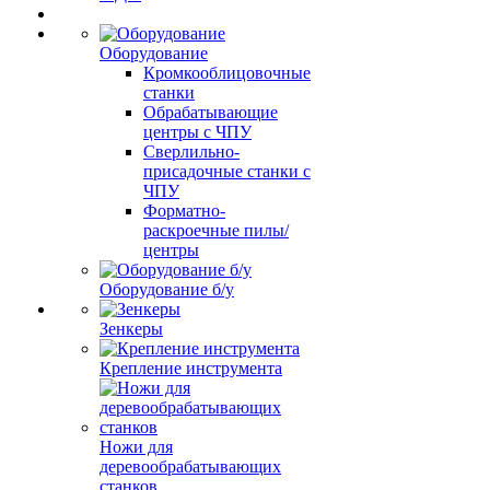
Оборудование
Кромкооблицовочные
станки
Обрабатывающие
центры с ЧПУ
Сверлильно-
присадочные станки с
ЧПУ
Форматно-
раскроечные пилы/
центры
Оборудование б/у
Зенкеры
Крепление инструмента
Ножи для
деревообрабатывающих
станков