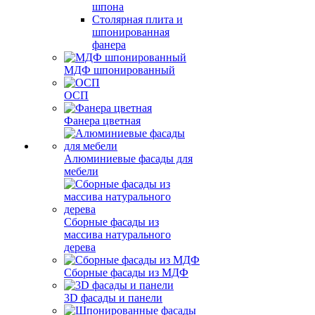
шпона
Столярная плита и
шпонированная
фанера
МДФ шпонированный
ОСП
Фанера цветная
Алюминиевые фасады для
мебели
Сборные фасады из
массива натурального
дерева
Сборные фасады из МДФ
3D фасады и панели