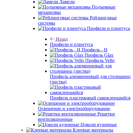
Ламели
Подъемные
механизмы
Рейлинговые
системы
Профили и плинтуса
Назад
Профили и плинтуса
Профиль - H
Профиль Glax
Профиль Vello
Профиль алюминиевый для столешниц
(листва)
Профиль пластиковый самоклеющийся
Освещение и электрооборудование
Решетки
вентиляционные
Цоколи кухонные
Клеевые материалы