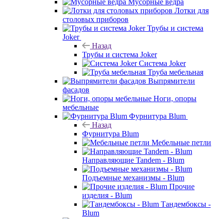
Мусорные ведра
Лотки для
столовых приборов
Трубы и система
Joker
Назад
Трубы и система Joker
Система Joker
Труба мебельная
Выпрямители
фасадов
Ноги, опоры
мебельные
Фурнитура Blum
Назад
Фурнитура Blum
Мебельные петли
Направляющие Tandem - Blum
Подъемные механизмы - Blum
Прочие
изделия - Blum
Тандембоксы -
Blum