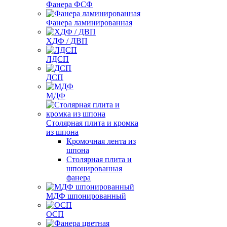
Фанера ФСФ
Фанера ламинированная
ХДФ / ДВП
ЛДСП
ДСП
МДФ
Столярная плита и кромка
из шпона
Кромочная лента из
шпона
Столярная плита и
шпонированная
фанера
МДФ шпонированный
ОСП