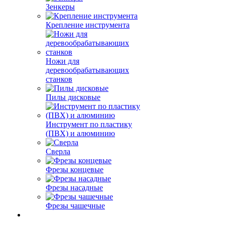
Зенкеры
Крепление инструмента
Ножи для
деревообрабатывающих
станков
Пилы дисковые
Инструмент по пластику
(ПВХ) и алюминию
Сверла
Фрезы концевые
Фрезы насадные
Фрезы чашечные