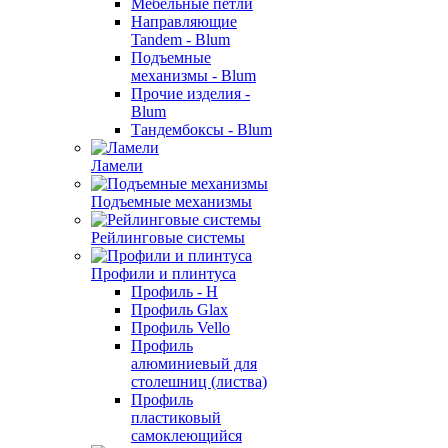
Мебельные петли
Направляющие
Tandem - Blum
Подъемные
механизмы - Blum
Прочие изделия -
Blum
Тандембоксы - Blum
Ламели
Подъемные механизмы
Рейлинговые системы
Профили и плинтуса
Профиль - H
Профиль Glax
Профиль Vello
Профиль
алюминиевый для
столешниц (листва)
Профиль
пластиковый
самоклеющийся