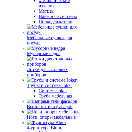
Металлические
изделия
Метизы
Навесные системы
Полкодержатели
Мебельные сушки для
посуды
Мусорные ведра
Лотки для столовых
приборов
Трубы и система Joker
Система Joker
Труба мебельная
Выпрямители фасадов
Ноги, опоры мебельные
Фурнитура Blum