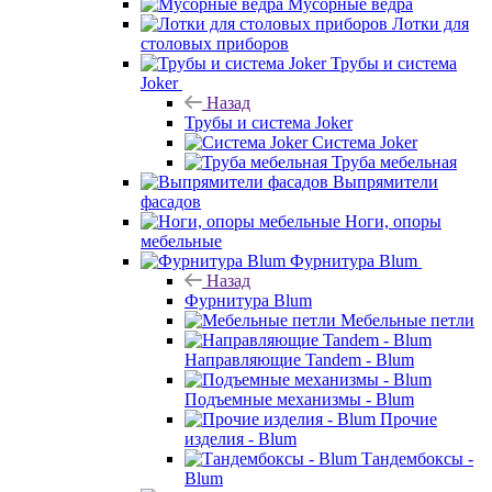
Мусорные ведра
Лотки для
столовых приборов
Трубы и система
Joker
Назад
Трубы и система Joker
Система Joker
Труба мебельная
Выпрямители
фасадов
Ноги, опоры
мебельные
Фурнитура Blum
Назад
Фурнитура Blum
Мебельные петли
Направляющие Tandem - Blum
Подъемные механизмы - Blum
Прочие
изделия - Blum
Тандембоксы -
Blum