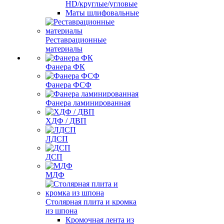
HD/круглые/угловые
Маты шлифовальные
Реставрационные
материалы
Фанера ФК
Фанера ФСФ
Фанера ламинированная
ХДФ / ДВП
ЛДСП
ДСП
МДФ
Столярная плита и кромка
из шпона
Кромочная лента из