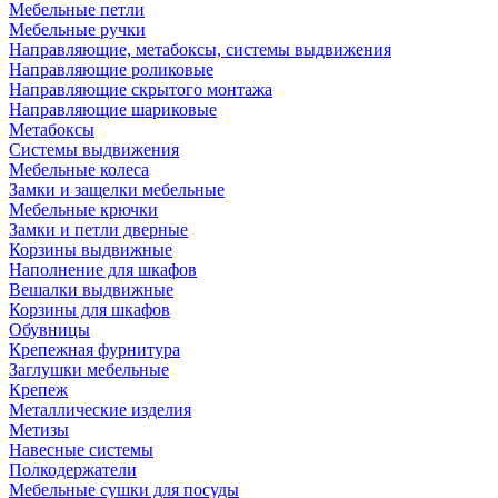
Мебельные петли
Мебельные ручки
Направляющие, метабоксы, системы выдвижения
Направляющие роликовые
Направляющие скрытого монтажа
Направляющие шариковые
Метабоксы
Системы выдвижения
Мебельные колеса
Замки и защелки мебельные
Мебельные крючки
Замки и петли дверные
Корзины выдвижные
Наполнение для шкафов
Вешалки выдвижные
Корзины для шкафов
Обувницы
Крепежная фурнитура
Заглушки мебельные
Крепеж
Металлические изделия
Метизы
Навесные системы
Полкодержатели
Мебельные сушки для посуды