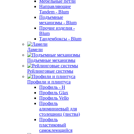
Мебельные петли
Направляющие
Tandem - Blum
Подъемные
механизмы - Blum
Прочие изделия -
Blum
Тандембоксы - Blum
Ламели
Подъемные механизмы
Рейлинговые системы
Профили и плинтуса
Профиль - H
Профиль Glax
Профиль Vello
Профиль
алюминиевый для
столешниц (листва)
Профиль
пластиковый
самоклеющийся