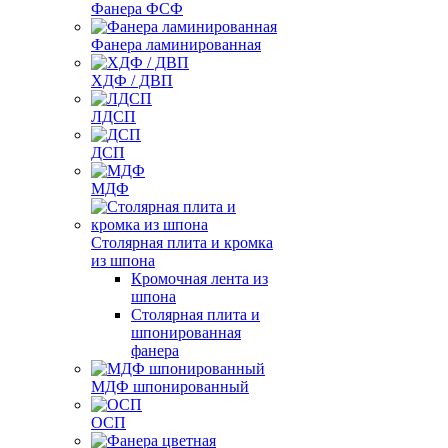
Фанера ФСФ
Фанера ламинированная
ХДФ / ДВП
ЛДСП
ДСП
МДФ
Столярная плита и кромка
из шпона
Кромочная лента из
шпона
Столярная плита и
шпонированная
фанера
МДФ шпонированный
ОСП