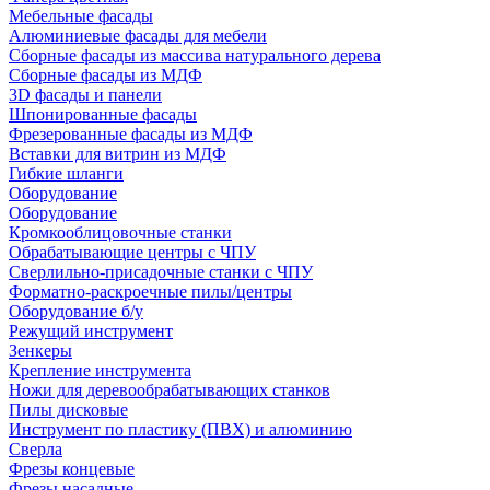
Мебельные фасады
Алюминиевые фасады для мебели
Сборные фасады из массива натурального дерева
Сборные фасады из МДФ
3D фасады и панели
Шпонированные фасады
Фрезерованные фасады из МДФ
Вставки для витрин из МДФ
Гибкие шланги
Оборудование
Оборудование
Кромкооблицовочные станки
Обрабатывающие центры с ЧПУ
Сверлильно-присадочные станки с ЧПУ
Форматно-раскроечные пилы/центры
Оборудование б/у
Режущий инструмент
Зенкеры
Крепление инструмента
Ножи для деревообрабатывающих станков
Пилы дисковые
Инструмент по пластику (ПВХ) и алюминию
Сверла
Фрезы концевые
Фрезы насадные