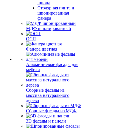
шпона
Столярная плита и
шпонированная
фанера
МДФ шпонированный
ОСП
Фанера цветная
Алюминиевые фасады для
мебели
Сборные фасады из
массива натурального
дерева
Сборные фасады из МДФ
3D фасады и панели