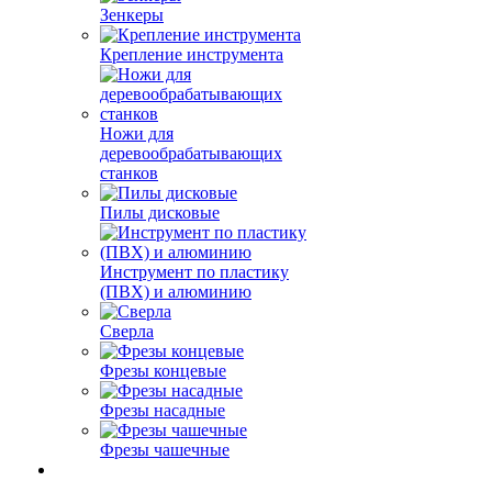
Зенкеры
Крепление инструмента
Ножи для
деревообрабатывающих
станков
Пилы дисковые
Инструмент по пластику
(ПВХ) и алюминию
Сверла
Фрезы концевые
Фрезы насадные
Фрезы чашечные