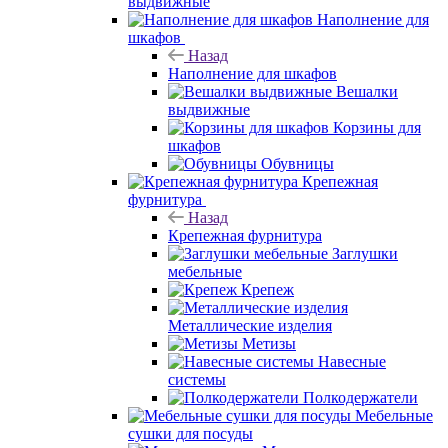
выдвижные
Наполнение для
шкафов
Назад
Наполнение для шкафов
Вешалки
выдвижные
Корзины для
шкафов
Обувницы
Крепежная
фурнитура
Назад
Крепежная фурнитура
Заглушки
мебельные
Крепеж
Металлические изделия
Метизы
Навесные
системы
Полкодержатели
Мебельные
сушки для посуды