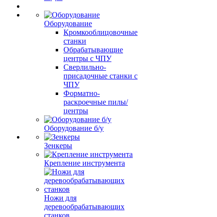
Оборудование
Кромкооблицовочные
станки
Обрабатывающие
центры с ЧПУ
Сверлильно-
присадочные станки с
ЧПУ
Форматно-
раскроечные пилы/
центры
Оборудование б/у
Зенкеры
Крепление инструмента
Ножи для
деревообрабатывающих
станков