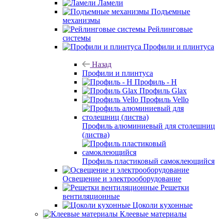
Ламели
Подъемные
механизмы
Рейлинговые
системы
Профили и плинтуса
Назад
Профили и плинтуса
Профиль - H
Профиль Glax
Профиль Vello
Профиль алюминиевый для столешниц
(листва)
Профиль пластиковый самоклеющийся
Освещение и электрооборудование
Решетки
вентиляционные
Цоколи кухонные
Клеевые материалы