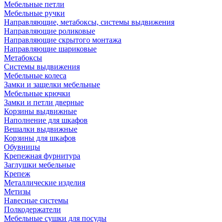
Мебельные петли
Мебельные ручки
Направляющие, метабоксы, системы выдвижения
Направляющие роликовые
Направляющие скрытого монтажа
Направляющие шариковые
Метабоксы
Системы выдвижения
Мебельные колеса
Замки и защелки мебельные
Мебельные крючки
Замки и петли дверные
Корзины выдвижные
Наполнение для шкафов
Вешалки выдвижные
Корзины для шкафов
Обувницы
Крепежная фурнитура
Заглушки мебельные
Крепеж
Металлические изделия
Метизы
Навесные системы
Полкодержатели
Мебельные сушки для посуды