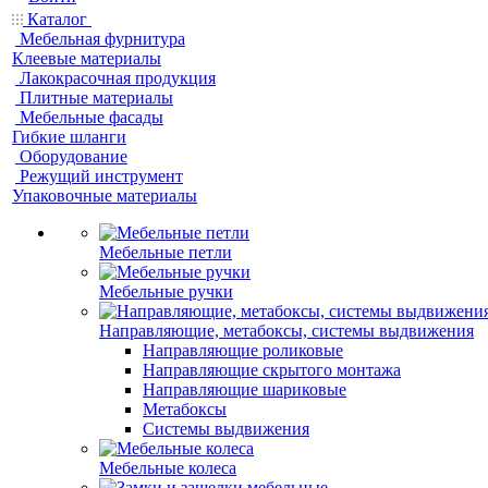
Каталог
Мебельная фурнитура
Клеевые материалы
Лакокрасочная продукция
Плитные материалы
Мебельные фасады
Гибкие шланги
Оборудование
Режущий инструмент
Упаковочные материалы
Мебельные петли
Мебельные ручки
Направляющие, метабоксы, системы выдвижения
Направляющие роликовые
Направляющие скрытого монтажа
Направляющие шариковые
Метабоксы
Системы выдвижения
Мебельные колеса