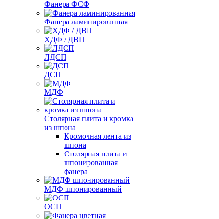
Фанера ФСФ
Фанера ламинированная
ХДФ / ДВП
ЛДСП
ДСП
МДФ
Столярная плита и кромка
из шпона
Кромочная лента из
шпона
Столярная плита и
шпонированная
фанера
МДФ шпонированный
ОСП