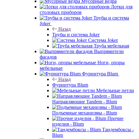
Мусорные ведра
Лотки для
столовых приборов
Трубы и система
Joker
Назад
Трубы и система Joker
Система Joker
Труба мебельная
Выпрямители
фасадов
Ноги, опоры
мебельные
Фурнитура Blum
Назад
Фурнитура Blum
Мебельные петли
Направляющие Tandem - Blum
Подъемные механизмы - Blum
Прочие
изделия - Blum
Тандембоксы -
Blum