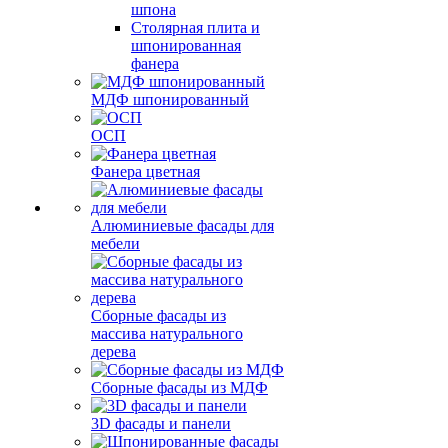
шпона
Столярная плита и
шпонированная
фанера
МДФ шпонированный
ОСП
Фанера цветная
Алюминиевые фасады для
мебели
Сборные фасады из
массива натурального
дерева
Сборные фасады из МДФ
3D фасады и панели