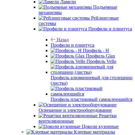
Ламели
Подъемные
механизмы
Рейлинговые
системы
Профили и плинтуса
Назад
Профили и плинтуса
Профиль - H
Профиль Glax
Профиль Vello
Профиль алюминиевый для столешниц
(листва)
Профиль пластиковый самоклеющийся
Освещение и электрооборудование
Решетки
вентиляционные
Цоколи кухонные
Клеевые материалы