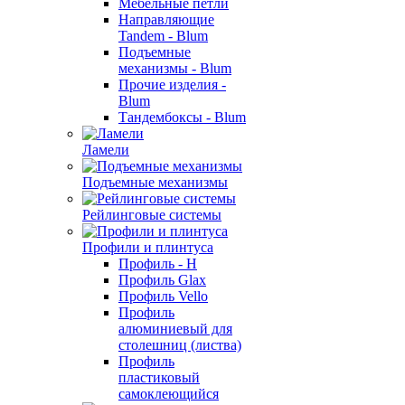
Мебельные петли
Направляющие
Tandem - Blum
Подъемные
механизмы - Blum
Прочие изделия -
Blum
Тандембоксы - Blum
Ламели
Подъемные механизмы
Рейлинговые системы
Профили и плинтуса
Профиль - H
Профиль Glax
Профиль Vello
Профиль
алюминиевый для
столешниц (листва)
Профиль
пластиковый
самоклеющийся