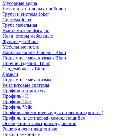
Мусорные ведра
Лотки для столовых приборов
Трубы и система Joker
Система Joker
Труба мебельная
Выпрямители фасадов
Ноги, опоры мебельные
Фурнитура Blum
Мебельные петли
Направляющие Tandem - Blum
Подъемные механизмы - Blum
Прочие изделия - Blum
Тандембоксы - Blum
Ламели
Подъемные механизмы
Рейлинговые системы
Профили и плинтуса
Профиль - H
Профиль Glax
Профиль Vello
Профиль алюминиевый для столешниц (листва)
Профиль пластиковый самоклеющийся
Освещение и электрооборудование
Решетки вентиляционные
Цоколи кухонные