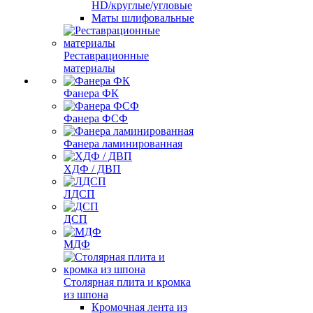
HD/круглые/угловые
Маты шлифовальные
Реставрационные
материалы
Фанера ФК
Фанера ФСФ
Фанера ламинированная
ХДФ / ДВП
ЛДСП
ДСП
МДФ
Столярная плита и кромка
из шпона
Кромочная лента из