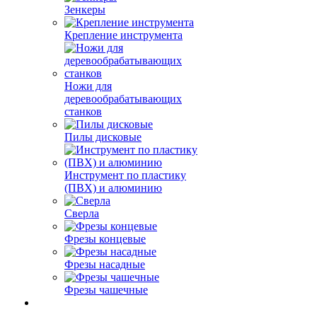
Зенкеры
Крепление инструмента
Ножи для
деревообрабатывающих
станков
Пилы дисковые
Инструмент по пластику
(ПВХ) и алюминию
Сверла
Фрезы концевые
Фрезы насадные
Фрезы чашечные