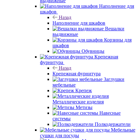
выдвижные
Наполнение для
шкафов
Назад
Наполнение для шкафов
Вешалки
выдвижные
Корзины для
шкафов
Обувницы
Крепежная
фурнитура
Назад
Крепежная фурнитура
Заглушки
мебельные
Крепеж
Металлические изделия
Метизы
Навесные
системы
Полкодержатели
Мебельные
сушки для посуды