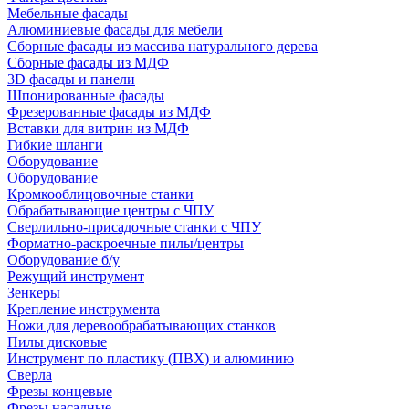
Мебельные фасады
Алюминиевые фасады для мебели
Сборные фасады из массива натурального дерева
Сборные фасады из МДФ
3D фасады и панели
Шпонированные фасады
Фрезерованные фасады из МДФ
Вставки для витрин из МДФ
Гибкие шланги
Оборудование
Оборудование
Кромкооблицовочные станки
Обрабатывающие центры с ЧПУ
Сверлильно-присадочные станки с ЧПУ
Форматно-раскроечные пилы/центры
Оборудование б/у
Режущий инструмент
Зенкеры
Крепление инструмента
Ножи для деревообрабатывающих станков
Пилы дисковые
Инструмент по пластику (ПВХ) и алюминию
Сверла
Фрезы концевые
Фрезы насадные