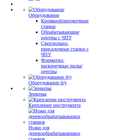
Оборудование
Кромкооблицовочные
станки
Обрабатывающие
центры с ЧПУ
Сверлильно-
присадочные станки с
ЧПУ
Форматно-
раскроечные пилы/
центры
Оборудование б/у
Зенкеры
Крепление инструмента
Ножи для
деревообрабатывающих
станков