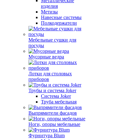
Металлические
изделия
Метизы
Навесные системы
Полкодержатели
Мебельные сушки для
посуды
Мусорные ведра
Лотки для столовых
приборов
Трубы и система Joker
Система Joker
Труба мебельная
Выпрямители фасадов
Ноги, опоры мебельные
Фурнитура Blum