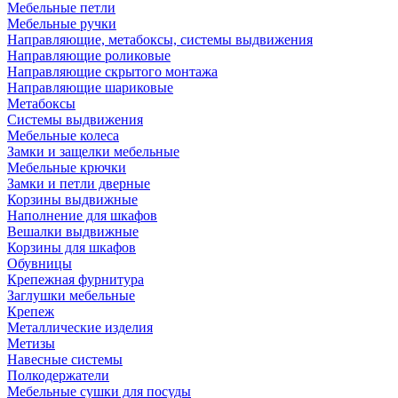
Мебельные петли
Мебельные ручки
Направляющие, метабоксы, системы выдвижения
Направляющие роликовые
Направляющие скрытого монтажа
Направляющие шариковые
Метабоксы
Системы выдвижения
Мебельные колеса
Замки и защелки мебельные
Мебельные крючки
Замки и петли дверные
Корзины выдвижные
Наполнение для шкафов
Вешалки выдвижные
Корзины для шкафов
Обувницы
Крепежная фурнитура
Заглушки мебельные
Крепеж
Металлические изделия
Метизы
Навесные системы
Полкодержатели
Мебельные сушки для посуды