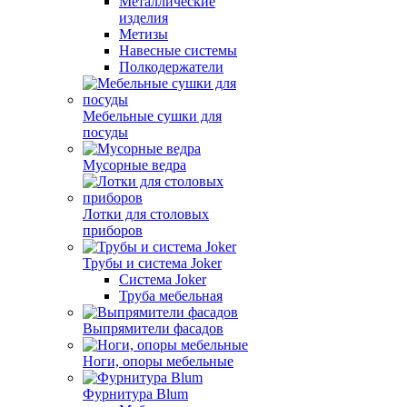
Металлические
изделия
Метизы
Навесные системы
Полкодержатели
Мебельные сушки для
посуды
Мусорные ведра
Лотки для столовых
приборов
Трубы и система Joker
Система Joker
Труба мебельная
Выпрямители фасадов
Ноги, опоры мебельные
Фурнитура Blum