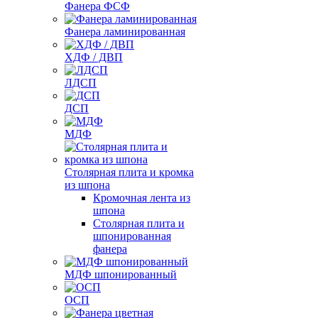
Фанера ФСФ
Фанера ламинированная
ХДФ / ДВП
ЛДСП
ДСП
МДФ
Столярная плита и кромка
из шпона
Кромочная лента из
шпона
Столярная плита и
шпонированная
фанера
МДФ шпонированный
ОСП