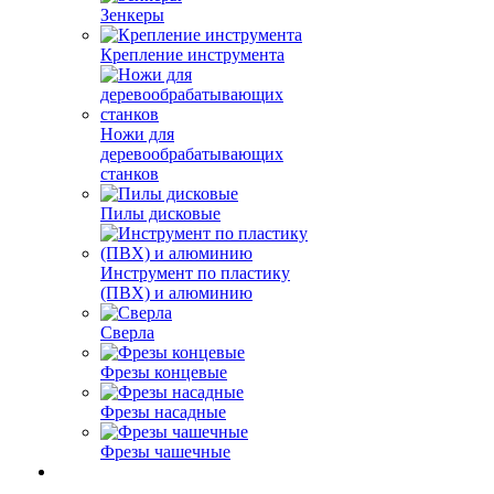
Зенкеры
Крепление инструмента
Ножи для
деревообрабатывающих
станков
Пилы дисковые
Инструмент по пластику
(ПВХ) и алюминию
Сверла
Фрезы концевые
Фрезы насадные
Фрезы чашечные