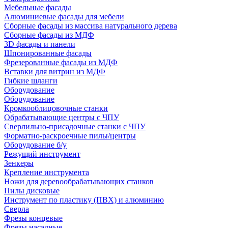
Мебельные фасады
Алюминиевые фасады для мебели
Сборные фасады из массива натурального дерева
Сборные фасады из МДФ
3D фасады и панели
Шпонированные фасады
Фрезерованные фасады из МДФ
Вставки для витрин из МДФ
Гибкие шланги
Оборудование
Оборудование
Кромкооблицовочные станки
Обрабатывающие центры с ЧПУ
Сверлильно-присадочные станки с ЧПУ
Форматно-раскроечные пилы/центры
Оборудование б/у
Режущий инструмент
Зенкеры
Крепление инструмента
Ножи для деревообрабатывающих станков
Пилы дисковые
Инструмент по пластику (ПВХ) и алюминию
Сверла
Фрезы концевые
Фрезы насадные