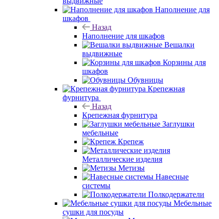
выдвижные
Наполнение для
шкафов
Назад
Наполнение для шкафов
Вешалки
выдвижные
Корзины для
шкафов
Обувницы
Крепежная
фурнитура
Назад
Крепежная фурнитура
Заглушки
мебельные
Крепеж
Металлические изделия
Метизы
Навесные
системы
Полкодержатели
Мебельные
сушки для посуды