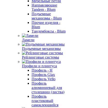
Мебельные петли
Направляющие
Tandem - Blum
Подъемные
механизмы - Blum
Прочие изделия -
Blum
Тандембоксы - Blum
Ламели
Подъемные механизмы
Рейлинговые системы
Профили и плинтуса
Профиль - H
Профиль Glax
Профиль Vello
Профиль
алюминиевый для
столешниц (листва)
Профиль
пластиковый
самоклеющийся