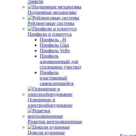
Ламели
Подъемные механизмы
Рейлинговые системы
Профили и плинтуса
Профиль - H
Профиль Glax
Профиль Vello
Профиль
алюминиевый для
столешниц (листва)
Профиль
пластиковый
самоклеющийся
Освещение и
электрооборудование
Решетки вентиляционные
Цоколи кухонные
Как ку