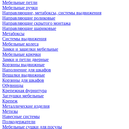
Мебельные петли
Мебельные ручки
Направляющие, метабоксы, системы выдвижения
Направляющие роликовые
Направляющие скрытого монтажа
Направляющие шариковые
Метабоксы
Системы выдвижения
Мебельные колеса
Замки и защелки мебельные
Мебельные крючки
Замки и петли дверные
Корзины выдвижные
Наполнение для шкафов
Вешалки выдвижные
Корзины для шкафов
Обувницы
Крепежная фурнитура
Заглушки мебельные
Крепеж
Металлические изделия
Метизы
Навесные системы
Полкодержатели
Мебельные сушки для посуды