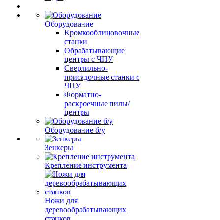
Оборудование
Кромкооблицовочные
станки
Обрабатывающие
центры с ЧПУ
Сверлильно-
присадочные станки с
ЧПУ
Форматно-
раскроечные пилы/
центры
Оборудование б/у
Зенкеры
Крепление инструмента
Ножи для
деревообрабатывающих
станков