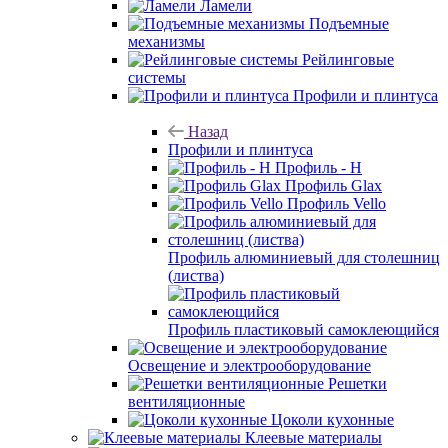
Ламели
Подъемные
механизмы
Рейлинговые
системы
Профили и плинтуса
Назад
Профили и плинтуса
Профиль - H
Профиль Glax
Профиль Vello
Профиль алюминиевый для столешниц
(листва)
Профиль пластиковый самоклеющийся
Освещение и электрооборудование
Решетки
вентиляционные
Цоколи кухонные
Клеевые материалы