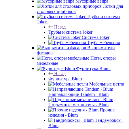
Мусорные ведра
Лотки для
столовых приборов
Трубы и система
Joker
Назад
Трубы и система Joker
Система Joker
Труба мебельная
Выпрямители
фасадов
Ноги, опоры
мебельные
Фурнитура Blum
Назад
Фурнитура Blum
Мебельные петли
Направляющие Tandem - Blum
Подъемные механизмы - Blum
Прочие
изделия - Blum
Тандембоксы -
Blum