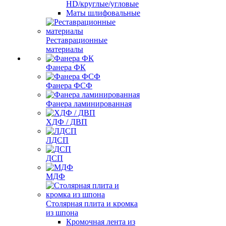
HD/круглые/угловые
Маты шлифовальные
Реставрационные
материалы
Фанера ФК
Фанера ФСФ
Фанера ламинированная
ХДФ / ДВП
ЛДСП
ДСП
МДФ
Столярная плита и кромка
из шпона
Кромочная лента из