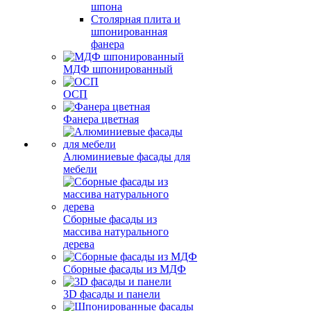
шпона
Столярная плита и
шпонированная
фанера
МДФ шпонированный
ОСП
Фанера цветная
Алюминиевые фасады для
мебели
Сборные фасады из
массива натурального
дерева
Сборные фасады из МДФ
3D фасады и панели