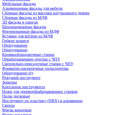
Мебельные фасады
Алюминиевые фасады для мебели
Сборные фасады из массива натурального дерева
Сборные фасады из МДФ
3D фасады и панели
Шпонированные фасады
Фрезерованные фасады из МДФ
Вставки для витрин из МДФ
Гибкие шланги
Оборудование
Оборудование
Кромкооблицовочные станки
Обрабатывающие центры с ЧПУ
Сверлильно-присадочные станки с ЧПУ
Форматно-раскроечные пилы/центры
Оборудование б/у
Режущий инструмент
Зенкеры
Крепление инструмента
Ножи для деревообрабатывающих станков
Пилы дисковые
Инструмент по пластику (ПВХ) и алюминию
Сверла
Фрезы концевые
Фрезы насадные