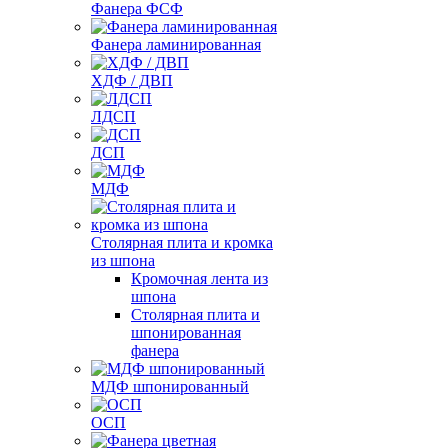
Фанера ФСФ
Фанера ламинированная
ХДФ / ДВП
ЛДСП
ДСП
МДФ
Столярная плита и кромка
из шпона
Кромочная лента из
шпона
Столярная плита и
шпонированная
фанера
МДФ шпонированный
ОСП