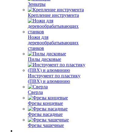
Зенкеры
Крепление инструмента
Ножи для
деревообрабатывающих
станков
Пилы дисковые
Инструмент по пластику
(ПВХ) и алюминию
Сверла
Фрезы концевые
Фрезы насадные
Фрезы чашечные