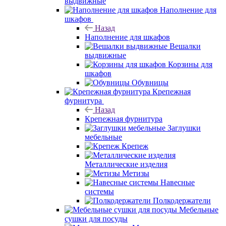
выдвижные
Наполнение для
шкафов
Назад
Наполнение для шкафов
Вешалки
выдвижные
Корзины для
шкафов
Обувницы
Крепежная
фурнитура
Назад
Крепежная фурнитура
Заглушки
мебельные
Крепеж
Металлические изделия
Метизы
Навесные
системы
Полкодержатели
Мебельные
сушки для посуды