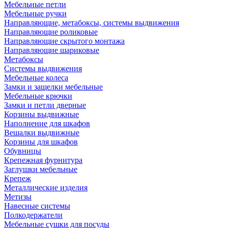
Мебельные петли
Мебельные ручки
Направляющие, метабоксы, системы выдвижения
Направляющие роликовые
Направляющие скрытого монтажа
Направляющие шариковые
Метабоксы
Системы выдвижения
Мебельные колеса
Замки и защелки мебельные
Мебельные крючки
Замки и петли дверные
Корзины выдвижные
Наполнение для шкафов
Вешалки выдвижные
Корзины для шкафов
Обувницы
Крепежная фурнитура
Заглушки мебельные
Крепеж
Металлические изделия
Метизы
Навесные системы
Полкодержатели
Мебельные сушки для посуды