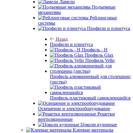
Ламели
Подъемные
механизмы
Рейлинговые
системы
Профили и плинтуса
Назад
Профили и плинтуса
Профиль - H
Профиль Glax
Профиль Vello
Профиль алюминиевый для столешниц
(листва)
Профиль пластиковый самоклеющийся
Освещение и электрооборудование
Решетки
вентиляционные
Цоколи кухонные
Клеевые материалы