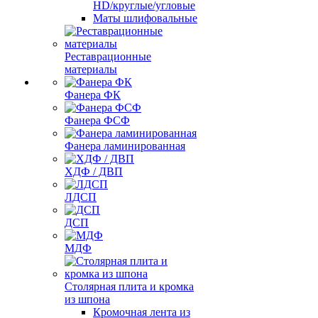
HD/круглые/угловые
Маты шлифовальные
Реставрационные
материалы
Фанера ФК
Фанера ФСФ
Фанера ламинированная
ХДФ / ДВП
ЛДСП
ДСП
МДФ
Столярная плита и кромка
из шпона
Кромочная лента из