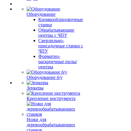
Оборудование
Кромкооблицовочные
станки
Обрабатывающие
центры с ЧПУ
Сверлильно-
присадочные станки с
ЧПУ
Форматно-
раскроечные пилы/
центры
Оборудование б/у
Зенкеры
Крепление инструмента
Ножи для
деревообрабатывающих
станков