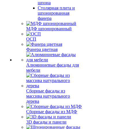
шпона
Столярная плита и
шпонированная
фанера
МДФ шпонированный
ОСП
Фанера цветная
Алюминиевые фасады для
мебели
Сборные фасады из
массива натурального
дерева
Сборные фасады из МДФ
3D фасады и панели