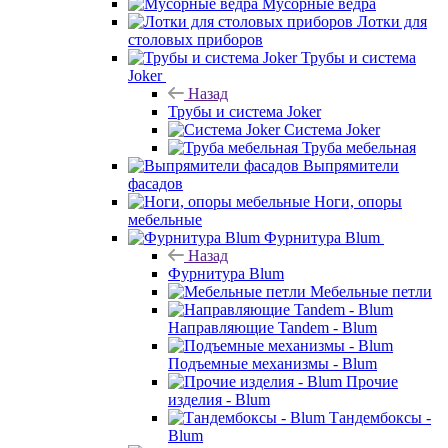
Мусорные ведра
Лотки для
столовых приборов
Трубы и система
Joker
Назад
Трубы и система Joker
Система Joker
Труба мебельная
Выпрямители
фасадов
Ноги, опоры
мебельные
Фурнитура Blum
Назад
Фурнитура Blum
Мебельные петли
Направляющие Tandem - Blum
Подъемные механизмы - Blum
Прочие
изделия - Blum
Тандембоксы -
Blum