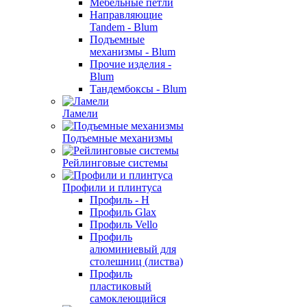
Мебельные петли
Направляющие
Tandem - Blum
Подъемные
механизмы - Blum
Прочие изделия -
Blum
Тандембоксы - Blum
Ламели
Подъемные механизмы
Рейлинговые системы
Профили и плинтуса
Профиль - H
Профиль Glax
Профиль Vello
Профиль
алюминиевый для
столешниц (листва)
Профиль
пластиковый
самоклеющийся