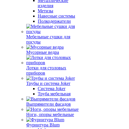
Металлические
изделия
Метизы
Навесные системы
Полкодержатели
Мебельные сушки для
посуды
Мусорные ведра
Лотки для столовых
приборов
Трубы и система Joker
Система Joker
Труба мебельная
Выпрямители фасадов
Ноги, опоры мебельные
Фурнитура Blum