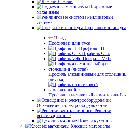
Ламели
Подъемные
механизмы
Рейлинговые
системы
Профили и плинтуса
Назад
Профили и плинтуса
Профиль - H
Профиль Glax
Профиль Vello
Профиль алюминиевый для столешниц
(листва)
Профиль пластиковый самоклеющийся
Освещение и электрооборудование
Решетки
вентиляционные
Цоколи кухонные
Клеевые материалы