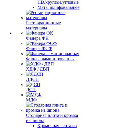
HD/круглые/угловые
Маты шлифовальные
Реставрационные
материалы
Фанера ФК
Фанера ФСФ
Фанера ламинированная
ХДФ / ДВП
ЛДСП
ДСП
МДФ
Столярная плита и кромка
из шпона
Кромочная лента из