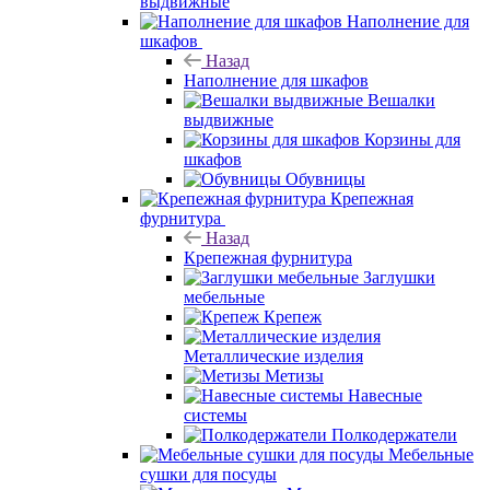
выдвижные
Наполнение для
шкафов
Назад
Наполнение для шкафов
Вешалки
выдвижные
Корзины для
шкафов
Обувницы
Крепежная
фурнитура
Назад
Крепежная фурнитура
Заглушки
мебельные
Крепеж
Металлические изделия
Метизы
Навесные
системы
Полкодержатели
Мебельные
сушки для посуды