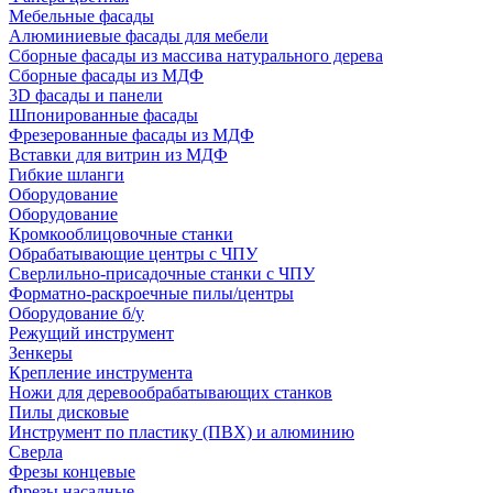
Мебельные фасады
Алюминиевые фасады для мебели
Сборные фасады из массива натурального дерева
Сборные фасады из МДФ
3D фасады и панели
Шпонированные фасады
Фрезерованные фасады из МДФ
Вставки для витрин из МДФ
Гибкие шланги
Оборудование
Оборудование
Кромкооблицовочные станки
Обрабатывающие центры с ЧПУ
Сверлильно-присадочные станки с ЧПУ
Форматно-раскроечные пилы/центры
Оборудование б/у
Режущий инструмент
Зенкеры
Крепление инструмента
Ножи для деревообрабатывающих станков
Пилы дисковые
Инструмент по пластику (ПВХ) и алюминию
Сверла
Фрезы концевые
Фрезы насадные