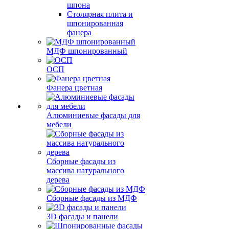
шпона
Столярная плита и
шпонированная
фанера
МДФ шпонированный
ОСП
Фанера цветная
Алюминиевые фасады для
мебели
Сборные фасады из
массива натурального
дерева
Сборные фасады из МДФ
3D фасады и панели