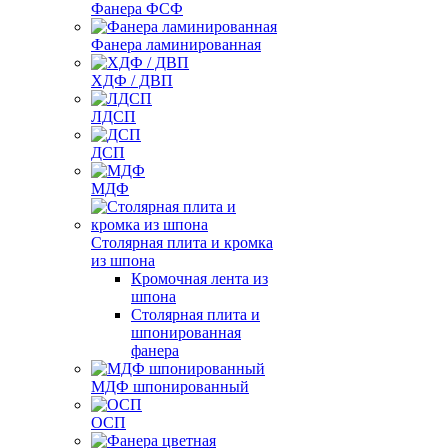
Фанера ФСФ
Фанера ламинированная
ХДФ / ДВП
ЛДСП
ДСП
МДФ
Столярная плита и кромка
из шпона
Кромочная лента из
шпона
Столярная плита и
шпонированная
фанера
МДФ шпонированный
ОСП