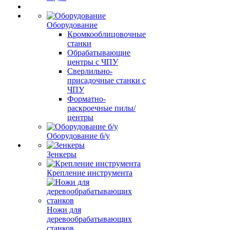
Оборудование
Кромкооблицовочные
станки
Обрабатывающие
центры с ЧПУ
Сверлильно-
присадочные станки с
ЧПУ
Форматно-
раскроечные пилы/
центры
Оборудование б/у
Зенкеры
Крепление инструмента
Ножи для
деревообрабатывающих
станков