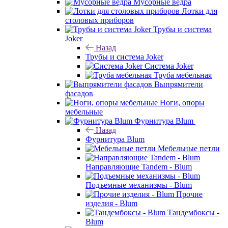
Мусорные ведра
Лотки для
столовых приборов
Трубы и система
Joker
Назад
Трубы и система Joker
Система Joker
Труба мебельная
Выпрямители
фасадов
Ноги, опоры
мебельные
Фурнитура Blum
Назад
Фурнитура Blum
Мебельные петли
Направляющие Tandem - Blum
Подъемные механизмы - Blum
Прочие
изделия - Blum
Тандембоксы -
Blum