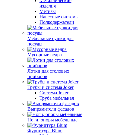
Металлические
изделия
Метизы
Навесные системы
Полкодержатели
Мебельные сушки для
посуды
Мусорные ведра
Лотки для столовых
приборов
Трубы и система Joker
Система Joker
Труба мебельная
Выпрямители фасадов
Ноги, опоры мебельные
Фурнитура Blum