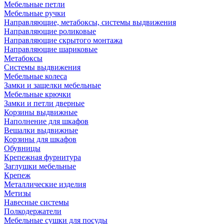
Мебельные петли
Мебельные ручки
Направляющие, метабоксы, системы выдвижения
Направляющие роликовые
Направляющие скрытого монтажа
Направляющие шариковые
Метабоксы
Системы выдвижения
Мебельные колеса
Замки и защелки мебельные
Мебельные крючки
Замки и петли дверные
Корзины выдвижные
Наполнение для шкафов
Вешалки выдвижные
Корзины для шкафов
Обувницы
Крепежная фурнитура
Заглушки мебельные
Крепеж
Металлические изделия
Метизы
Навесные системы
Полкодержатели
Мебельные сушки для посуды