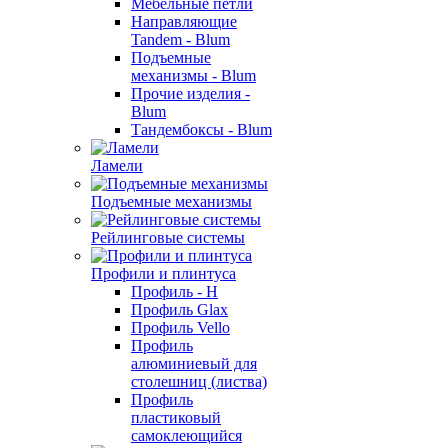
Мебельные петли
Направляющие
Tandem - Blum
Подъемные
механизмы - Blum
Прочие изделия -
Blum
Тандембоксы - Blum
Ламели
Подъемные механизмы
Рейлинговые системы
Профили и плинтуса
Профиль - H
Профиль Glax
Профиль Vello
Профиль
алюминиевый для
столешниц (листва)
Профиль
пластиковый
самоклеющийся