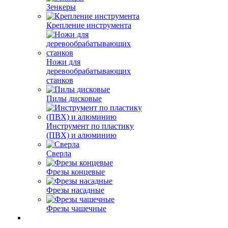
Зенкеры
Крепление инструмента
Ножи для
деревообрабатывающих
станков
Пилы дисковые
Инструмент по пластику
(ПВХ) и алюминию
Сверла
Фрезы концевые
Фрезы насадные
Фрезы чашечные