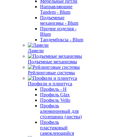
Мебельные петли
Направляющие
Tandem - Blum
Подъемные
механизмы - Blum
Прочие изделия -
Blum
Тандембоксы - Blum
Ламели
Подъемные механизмы
Рейлинговые системы
Профили и плинтуса
Профиль - H
Профиль Glax
Профиль Vello
Профиль
алюминиевый для
столешниц (листва)
Профиль
пластиковый
самоклеющийся