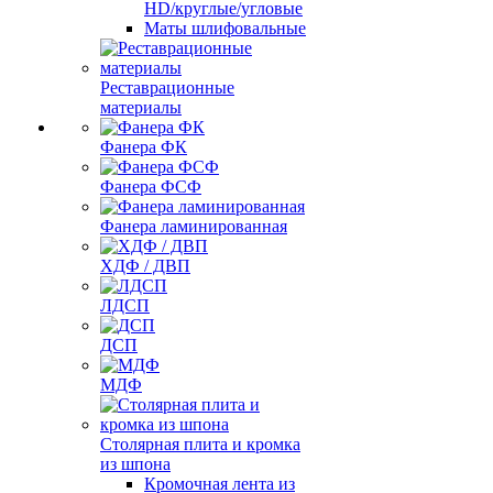
HD/круглые/угловые
Маты шлифовальные
Реставрационные
материалы
Фанера ФК
Фанера ФСФ
Фанера ламинированная
ХДФ / ДВП
ЛДСП
ДСП
МДФ
Столярная плита и кромка
из шпона
Кромочная лента из