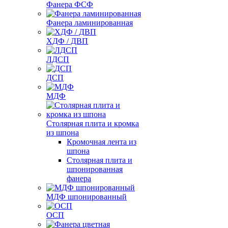
Фанера ФСФ
Фанера ламинированная
ХДФ / ДВП
ЛДСП
ДСП
МДФ
Столярная плита и кромка
из шпона
Кромочная лента из
шпона
Столярная плита и
шпонированная
фанера
МДФ шпонированный
ОСП