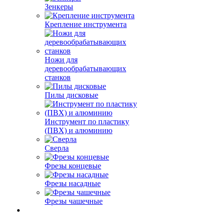
Зенкеры
Крепление инструмента
Ножи для
деревообрабатывающих
станков
Пилы дисковые
Инструмент по пластику
(ПВХ) и алюминию
Сверла
Фрезы концевые
Фрезы насадные
Фрезы чашечные