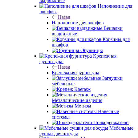
выдвижные
Наполнение для
шкафов
Назад
Наполнение для шкафов
Вешалки
выдвижные
Корзины для
шкафов
Обувницы
Крепежная
фурнитура
Назад
Крепежная фурнитура
Заглушки
мебельные
Крепеж
Металлические изделия
Метизы
Навесные
системы
Полкодержатели
Мебельные
сушки для посуды