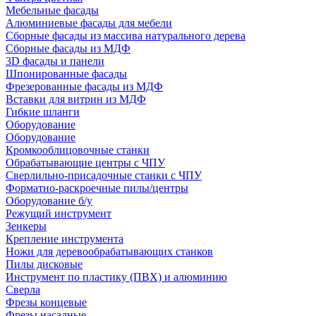
Мебельные фасады
Алюминиевые фасады для мебели
Сборные фасады из массива натурального дерева
Сборные фасады из МДФ
3D фасады и панели
Шпонированные фасады
Фрезерованные фасады из МДФ
Вставки для витрин из МДФ
Гибкие шланги
Оборудование
Оборудование
Кромкооблицовочные станки
Обрабатывающие центры с ЧПУ
Сверлильно-присадочные станки с ЧПУ
Форматно-раскроечные пилы/центры
Оборудование б/у
Режущий инструмент
Зенкеры
Крепление инструмента
Ножи для деревообрабатывающих станков
Пилы дисковые
Инструмент по пластику (ПВХ) и алюминию
Сверла
Фрезы концевые
Фрезы насадные