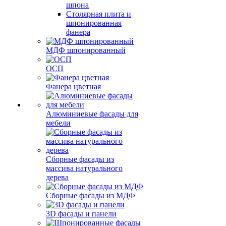
шпона
Столярная плита и
шпонированная
фанера
МДФ шпонированный
ОСП
Фанера цветная
Алюминиевые фасады для
мебели
Сборные фасады из
массива натурального
дерева
Сборные фасады из МДФ
3D фасады и панели