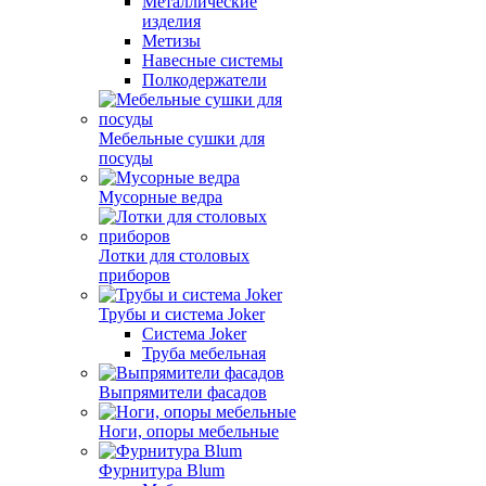
Металлические
изделия
Метизы
Навесные системы
Полкодержатели
Мебельные сушки для
посуды
Мусорные ведра
Лотки для столовых
приборов
Трубы и система Joker
Система Joker
Труба мебельная
Выпрямители фасадов
Ноги, опоры мебельные
Фурнитура Blum