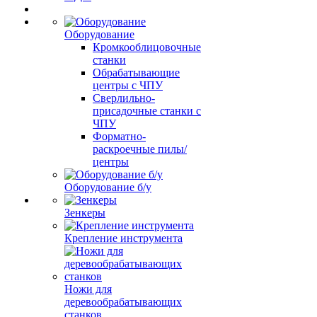
Оборудование
Кромкооблицовочные
станки
Обрабатывающие
центры с ЧПУ
Сверлильно-
присадочные станки с
ЧПУ
Форматно-
раскроечные пилы/
центры
Оборудование б/у
Зенкеры
Крепление инструмента
Ножи для
деревообрабатывающих
станков