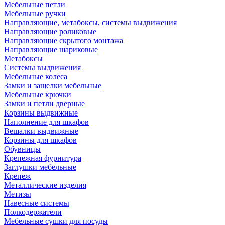
Мебельные петли
Мебельные ручки
Направляющие, метабоксы, системы выдвижения
Направляющие роликовые
Направляющие скрытого монтажа
Направляющие шариковые
Метабоксы
Системы выдвижения
Мебельные колеса
Замки и защелки мебельные
Мебельные крючки
Замки и петли дверные
Корзины выдвижные
Наполнение для шкафов
Вешалки выдвижные
Корзины для шкафов
Обувницы
Крепежная фурнитура
Заглушки мебельные
Крепеж
Металлические изделия
Метизы
Навесные системы
Полкодержатели
Мебельные сушки для посуды