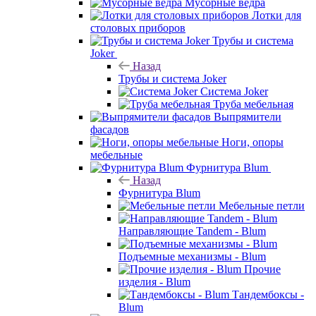
Мусорные ведра
Лотки для
столовых приборов
Трубы и система
Joker
Назад
Трубы и система Joker
Система Joker
Труба мебельная
Выпрямители
фасадов
Ноги, опоры
мебельные
Фурнитура Blum
Назад
Фурнитура Blum
Мебельные петли
Направляющие Tandem - Blum
Подъемные механизмы - Blum
Прочие
изделия - Blum
Тандембоксы -
Blum