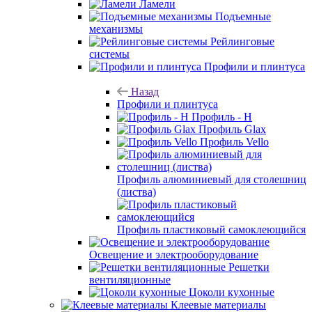
Ламели
Подъемные
механизмы
Рейлинговые
системы
Профили и плинтуса
Назад
Профили и плинтуса
Профиль - H
Профиль Glax
Профиль Vello
Профиль алюминиевый для столешниц
(листва)
Профиль пластиковый самоклеющийся
Освещение и электрооборудование
Решетки
вентиляционные
Цоколи кухонные
Клеевые материалы