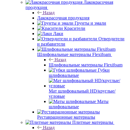
Лакокрасочная
продукция
Назад
Лакокрасочная продукция
Грунты и эмали
Красители
Лаки
Отвердители
и разбавители
Шлифовальные материалы Flexifoam
Назад
Шлифовальные материалы Flexifoam
Губки
шлифовальные
Мат шлифовальный HD/круглые/
угловые
Маты
шлифовальные
Реставрационные материалы
Плитные материалы
Назад