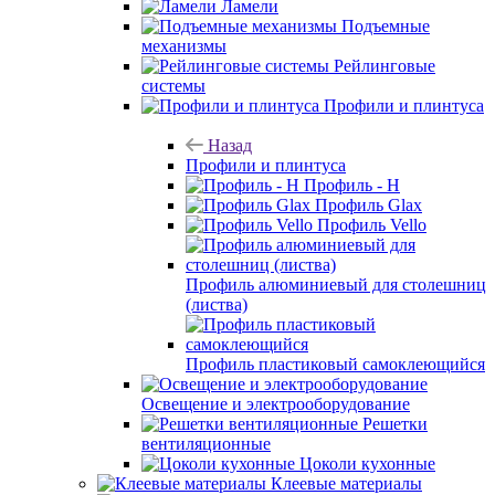
Ламели
Подъемные
механизмы
Рейлинговые
системы
Профили и плинтуса
Назад
Профили и плинтуса
Профиль - H
Профиль Glax
Профиль Vello
Профиль алюминиевый для столешниц
(листва)
Профиль пластиковый самоклеющийся
Освещение и электрооборудование
Решетки
вентиляционные
Цоколи кухонные
Клеевые материалы