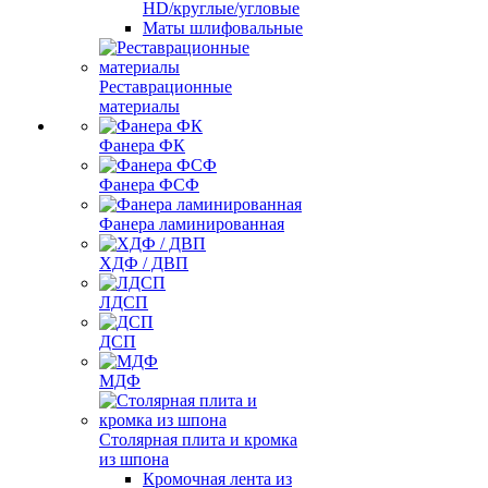
HD/круглые/угловые
Маты шлифовальные
Реставрационные
материалы
Фанера ФК
Фанера ФСФ
Фанера ламинированная
ХДФ / ДВП
ЛДСП
ДСП
МДФ
Столярная плита и кромка
из шпона
Кромочная лента из