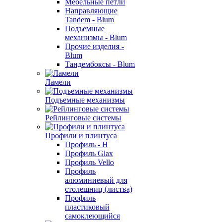
Мебельные петли
Направляющие
Tandem - Blum
Подъемные
механизмы - Blum
Прочие изделия -
Blum
Тандембоксы - Blum
Ламели
Подъемные механизмы
Рейлинговые системы
Профили и плинтуса
Профиль - H
Профиль Glax
Профиль Vello
Профиль
алюминиевый для
столешниц (листва)
Профиль
пластиковый
самоклеющийся