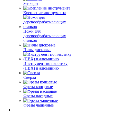
Зенкеры
Крепление инструмента
Ножи для
деревообрабатывающих
станков
Пилы дисковые
Инструмент по пластику
(ПВХ) и алюминию
Сверла
Фрезы концевые
Фрезы насадные
Фрезы чашечные