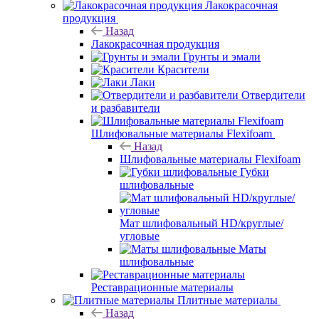
Лакокрасочная
продукция
Назад
Лакокрасочная продукция
Грунты и эмали
Красители
Лаки
Отвердители
и разбавители
Шлифовальные материалы Flexifoam
Назад
Шлифовальные материалы Flexifoam
Губки
шлифовальные
Мат шлифовальный HD/круглые/
угловые
Маты
шлифовальные
Реставрационные материалы
Плитные материалы
Назад