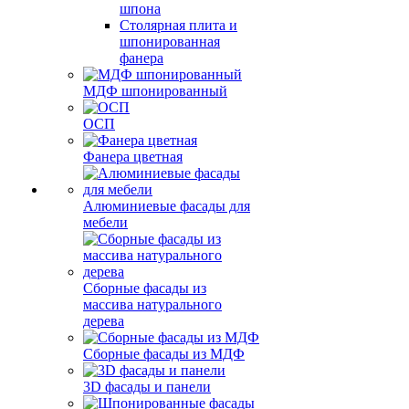
шпона
Столярная плита и
шпонированная
фанера
МДФ шпонированный
ОСП
Фанера цветная
Алюминиевые фасады для
мебели
Сборные фасады из
массива натурального
дерева
Сборные фасады из МДФ
3D фасады и панели