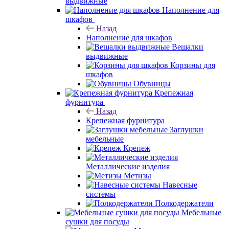
выдвижные
Наполнение для
шкафов
Назад
Наполнение для шкафов
Вешалки
выдвижные
Корзины для
шкафов
Обувницы
Крепежная
фурнитура
Назад
Крепежная фурнитура
Заглушки
мебельные
Крепеж
Металлические изделия
Метизы
Навесные
системы
Полкодержатели
Мебельные
сушки для посуды