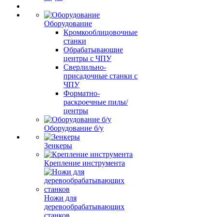
Оборудование
Кромкооблицовочные
станки
Обрабатывающие
центры с ЧПУ
Сверлильно-
присадочные станки с
ЧПУ
Форматно-
раскроечные пилы/
центры
Оборудование б/у
Зенкеры
Крепление инструмента
Ножи для
деревообрабатывающих
станков