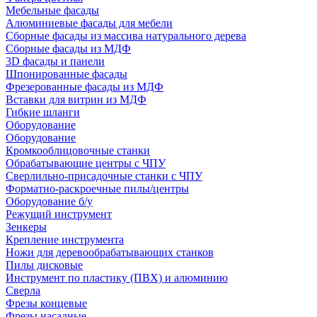
Мебельные фасады
Алюминиевые фасады для мебели
Сборные фасады из массива натурального дерева
Сборные фасады из МДФ
3D фасады и панели
Шпонированные фасады
Фрезерованные фасады из МДФ
Вставки для витрин из МДФ
Гибкие шланги
Оборудование
Оборудование
Кромкооблицовочные станки
Обрабатывающие центры с ЧПУ
Сверлильно-присадочные станки с ЧПУ
Форматно-раскроечные пилы/центры
Оборудование б/у
Режущий инструмент
Зенкеры
Крепление инструмента
Ножи для деревообрабатывающих станков
Пилы дисковые
Инструмент по пластику (ПВХ) и алюминию
Сверла
Фрезы концевые
Фрезы насадные