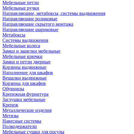
Мебельные петли
Мебельные ручки
Направляющие, метабоксы, системы выдвижения
Направляющие роликовые
Направляющие скрытого монтажа
Направляющие шариковые
Метабоксы
Системы выдвижения
Мебельные колеса
Замки и защелки мебельные
Мебельные крючки
Замки и петли дверные
Корзины выдвижные
Наполнение для шкафов
Вешалки выдвижные
Корзины для шкафов
Обувницы
Крепежная фурнитура
Заглушки мебельные
Крепеж
Металлические изделия
Метизы
Навесные системы
Полкодержатели
Мебельные сушки для посуды