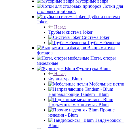
Мусорные ведра
Лотки для
столовых приборов
Трубы и система
Joker
Назад
Трубы и система Joker
Система Joker
Труба мебельная
Выпрямители
фасадов
Ноги, опоры
мебельные
Фурнитура Blum
Назад
Фурнитура Blum
Мебельные петли
Направляющие Tandem - Blum
Подъемные механизмы - Blum
Прочие
изделия - Blum
Тандембоксы -
Blum