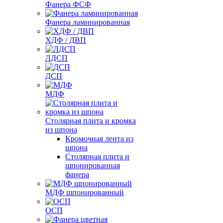
Фанера ФСФ
Фанера ламинированная
ХДФ / ДВП
ЛДСП
ДСП
МДФ
Столярная плита и кромка
из шпона
Кромочная лента из
шпона
Столярная плита и
шпонированная
фанера
МДФ шпонированный
ОСП