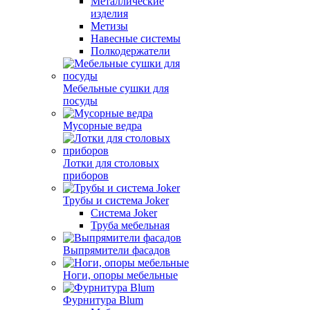
Металлические
изделия
Метизы
Навесные системы
Полкодержатели
Мебельные сушки для
посуды
Мусорные ведра
Лотки для столовых
приборов
Трубы и система Joker
Система Joker
Труба мебельная
Выпрямители фасадов
Ноги, опоры мебельные
Фурнитура Blum