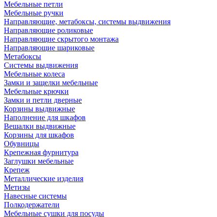
Мебельные петли
Мебельные ручки
Направляющие, метабоксы, системы выдвижения
Направляющие роликовые
Направляющие скрытого монтажа
Направляющие шариковые
Метабоксы
Системы выдвижения
Мебельные колеса
Замки и защелки мебельные
Мебельные крючки
Замки и петли дверные
Корзины выдвижные
Наполнение для шкафов
Вешалки выдвижные
Корзины для шкафов
Обувницы
Крепежная фурнитура
Заглушки мебельные
Крепеж
Металлические изделия
Метизы
Навесные системы
Полкодержатели
Мебельные сушки для посуды