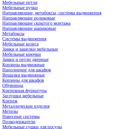
Мебельные петли
Мебельные ручки
Направляющие, метабоксы, системы выдвижения
Направляющие роликовые
Направляющие скрытого монтажа
Направляющие шариковые
Метабоксы
Системы выдвижения
Мебельные колеса
Замки и защелки мебельные
Мебельные крючки
Замки и петли дверные
Корзины выдвижные
Наполнение для шкафов
Вешалки выдвижные
Корзины для шкафов
Обувницы
Крепежная фурнитура
Заглушки мебельные
Крепеж
Металлические изделия
Метизы
Навесные системы
Полкодержатели
Мебельные сушки для посуды