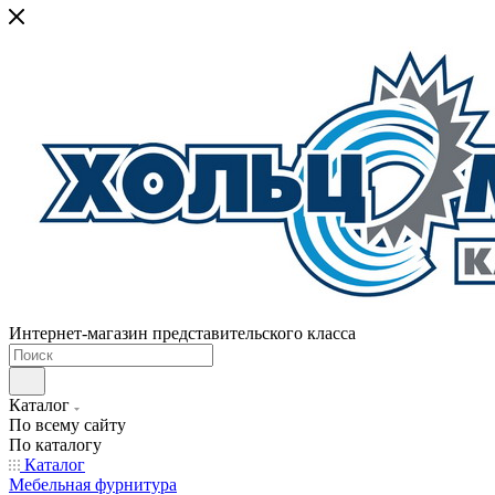
Интернет-магазин представительского класса
Каталог
По всему сайту
По каталогу
Каталог
Мебельная фурнитура