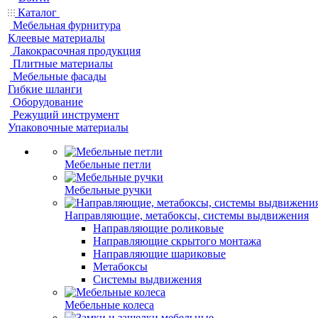
Каталог
Мебельная фурнитура
Клеевые материалы
Лакокрасочная продукция
Плитные материалы
Мебельные фасады
Гибкие шланги
Оборудование
Режущий инструмент
Упаковочные материалы
Мебельные петли
Мебельные ручки
Направляющие, метабоксы, системы выдвижения
Направляющие роликовые
Направляющие скрытого монтажа
Направляющие шариковые
Метабоксы
Системы выдвижения
Мебельные колеса