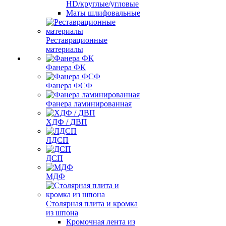
HD/круглые/угловые
Маты шлифовальные
Реставрационные
материалы
Фанера ФК
Фанера ФСФ
Фанера ламинированная
ХДФ / ДВП
ЛДСП
ДСП
МДФ
Столярная плита и кромка
из шпона
Кромочная лента из