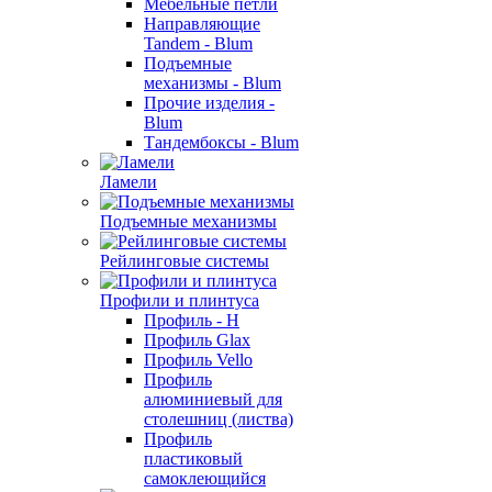
Мебельные петли
Направляющие
Tandem - Blum
Подъемные
механизмы - Blum
Прочие изделия -
Blum
Тандембоксы - Blum
Ламели
Подъемные механизмы
Рейлинговые системы
Профили и плинтуса
Профиль - H
Профиль Glax
Профиль Vello
Профиль
алюминиевый для
столешниц (листва)
Профиль
пластиковый
самоклеющийся