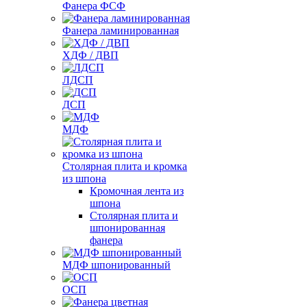
Фанера ФСФ
Фанера ламинированная
ХДФ / ДВП
ЛДСП
ДСП
МДФ
Столярная плита и кромка
из шпона
Кромочная лента из
шпона
Столярная плита и
шпонированная
фанера
МДФ шпонированный
ОСП