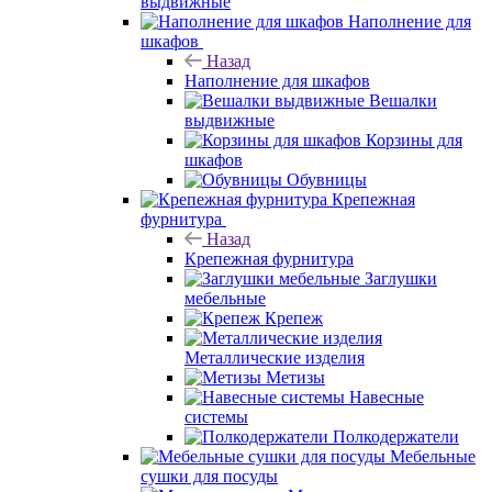
выдвижные
Наполнение для
шкафов
Назад
Наполнение для шкафов
Вешалки
выдвижные
Корзины для
шкафов
Обувницы
Крепежная
фурнитура
Назад
Крепежная фурнитура
Заглушки
мебельные
Крепеж
Металлические изделия
Метизы
Навесные
системы
Полкодержатели
Мебельные
сушки для посуды