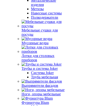
Металлические
изделия
Метизы
Навесные системы
Полкодержатели
Мебельные сушки для
посуды
Мусорные ведра
Лотки для столовых
приборов
Трубы и система Joker
Система Joker
Труба мебельная
Выпрямители фасадов
Ноги, опоры мебельные
Фурнитура Blum