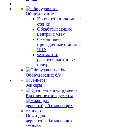
Оборудование
Кромкооблицовочные
станки
Обрабатывающие
центры с ЧПУ
Сверлильно-
присадочные станки с
ЧПУ
Форматно-
раскроечные пилы/
центры
Оборудование б/у
Зенкеры
Крепление инструмента
Ножи для
деревообрабатывающих
станков