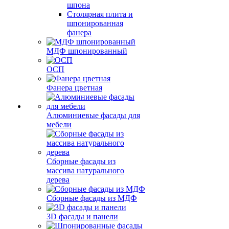
шпона
Столярная плита и
шпонированная
фанера
МДФ шпонированный
ОСП
Фанера цветная
Алюминиевые фасады для
мебели
Сборные фасады из
массива натурального
дерева
Сборные фасады из МДФ
3D фасады и панели