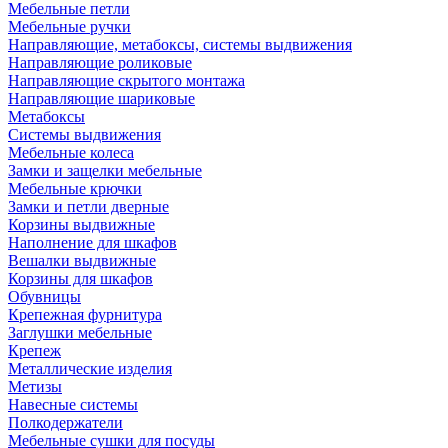
Мебельные петли
Мебельные ручки
Направляющие, метабоксы, системы выдвижения
Направляющие роликовые
Направляющие скрытого монтажа
Направляющие шариковые
Метабоксы
Системы выдвижения
Мебельные колеса
Замки и защелки мебельные
Мебельные крючки
Замки и петли дверные
Корзины выдвижные
Наполнение для шкафов
Вешалки выдвижные
Корзины для шкафов
Обувницы
Крепежная фурнитура
Заглушки мебельные
Крепеж
Металлические изделия
Метизы
Навесные системы
Полкодержатели
Мебельные сушки для посуды