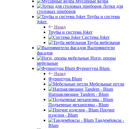
Мусорные ведра
Лотки для
столовых приборов
Трубы и система
Joker
Назад
Трубы и система Joker
Система Joker
Труба мебельная
Выпрямители
фасадов
Ноги, опоры
мебельные
Фурнитура Blum
Назад
Фурнитура Blum
Мебельные петли
Направляющие Tandem - Blum
Подъемные механизмы - Blum
Прочие
изделия - Blum
Тандембоксы -
Blum