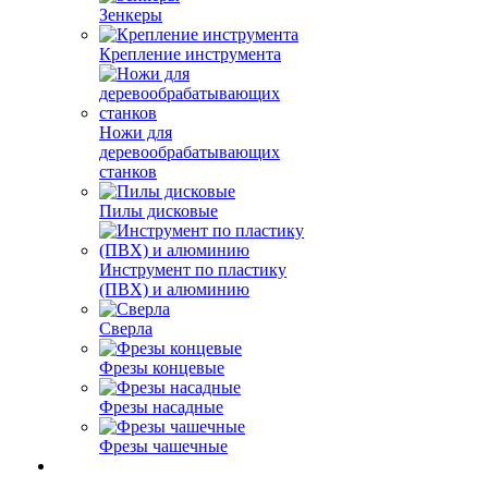
Зенкеры
Крепление инструмента
Ножи для
деревообрабатывающих
станков
Пилы дисковые
Инструмент по пластику
(ПВХ) и алюминию
Сверла
Фрезы концевые
Фрезы насадные
Фрезы чашечные