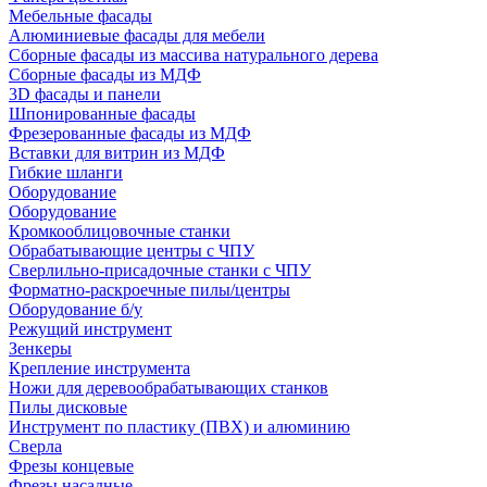
Мебельные фасады
Алюминиевые фасады для мебели
Сборные фасады из массива натурального дерева
Сборные фасады из МДФ
3D фасады и панели
Шпонированные фасады
Фрезерованные фасады из МДФ
Вставки для витрин из МДФ
Гибкие шланги
Оборудование
Оборудование
Кромкооблицовочные станки
Обрабатывающие центры с ЧПУ
Сверлильно-присадочные станки с ЧПУ
Форматно-раскроечные пилы/центры
Оборудование б/у
Режущий инструмент
Зенкеры
Крепление инструмента
Ножи для деревообрабатывающих станков
Пилы дисковые
Инструмент по пластику (ПВХ) и алюминию
Сверла
Фрезы концевые
Фрезы насадные