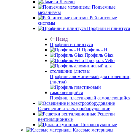
Ламели
Подъемные
механизмы
Рейлинговые
системы
Профили и плинтуса
Назад
Профили и плинтуса
Профиль - H
Профиль Glax
Профиль Vello
Профиль алюминиевый для столешниц
(листва)
Профиль пластиковый самоклеющийся
Освещение и электрооборудование
Решетки
вентиляционные
Цоколи кухонные
Клеевые материалы