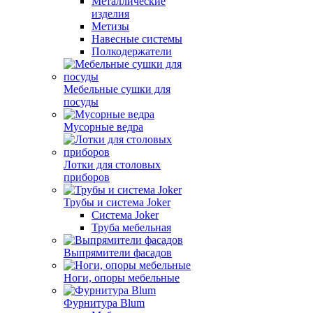
Металлические
изделия
Метизы
Навесные системы
Полкодержатели
Мебельные сушки для
посуды
Мусорные ведра
Лотки для столовых
приборов
Трубы и система Joker
Система Joker
Труба мебельная
Выпрямители фасадов
Ноги, опоры мебельные
Фурнитура Blum