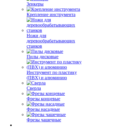
Зенкеры
Крепление инструмента
Ножи для
деревообрабатывающих
станков
Пилы дисковые
Инструмент по пластику
(ПВХ) и алюминию
Сверла
Фрезы концевые
Фрезы насадные
Фрезы чашечные