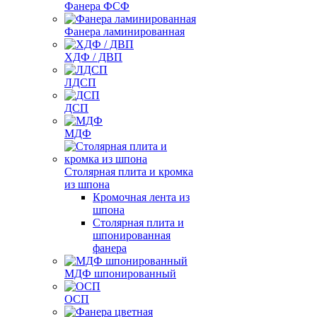
Фанера ФСФ
Фанера ламинированная
ХДФ / ДВП
ЛДСП
ДСП
МДФ
Столярная плита и кромка
из шпона
Кромочная лента из
шпона
Столярная плита и
шпонированная
фанера
МДФ шпонированный
ОСП