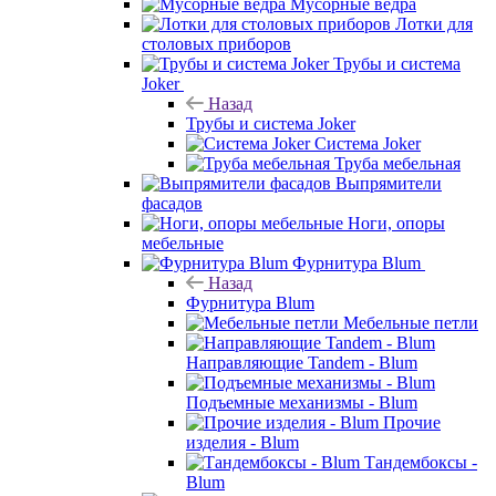
Мусорные ведра
Лотки для
столовых приборов
Трубы и система
Joker
Назад
Трубы и система Joker
Система Joker
Труба мебельная
Выпрямители
фасадов
Ноги, опоры
мебельные
Фурнитура Blum
Назад
Фурнитура Blum
Мебельные петли
Направляющие Tandem - Blum
Подъемные механизмы - Blum
Прочие
изделия - Blum
Тандембоксы -
Blum