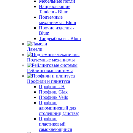
Мебельные петли
Направляющие
Tandem - Blum
Подъемные
механизмы - Blum
Прочие изделия -
Blum
Тандембоксы - Blum
Ламели
Подъемные механизмы
Рейлинговые системы
Профили и плинтуса
Профиль - H
Профиль Glax
Профиль Vello
Профиль
алюминиевый для
столешниц (листва)
Профиль
пластиковый
самоклеющийся