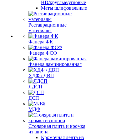
HD/круглые/угловые
Маты шлифовальные
Реставрационные
материалы
Фанера ФК
Фанера ФСФ
Фанера ламинированная
ХДФ / ДВП
ЛДСП
ДСП
МДФ
Столярная плита и кромка
из шпона
Кромочная лента из