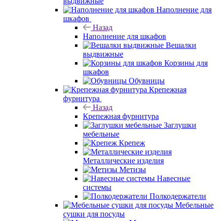
выдвижные
Наполнение для
шкафов
Назад
Наполнение для шкафов
Вешалки
выдвижные
Корзины для
шкафов
Обувницы
Крепежная
фурнитура
Назад
Крепежная фурнитура
Заглушки
мебельные
Крепеж
Металлические изделия
Метизы
Навесные
системы
Полкодержатели
Мебельные
сушки для посуды