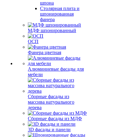
шпона
Столярная плита и
шпонированная
фанера
МДФ шпонированный
ОСП
Фанера цветная
Алюминиевые фасады для
мебели
Сборные фасады из
массива натурального
дерева
Сборные фасады из МДФ
3D фасады и панели