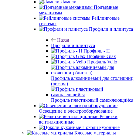
Ламели
Подъемные
механизмы
Рейлинговые
системы
Профили и плинтуса
Назад
Профили и плинтуса
Профиль - H
Профиль Glax
Профиль Vello
Профиль алюминиевый для столешниц
(листва)
Профиль пластиковый самоклеющийся
Освещение и электрооборудование
Решетки
вентиляционные
Цоколи кухонные
Клеевые материалы