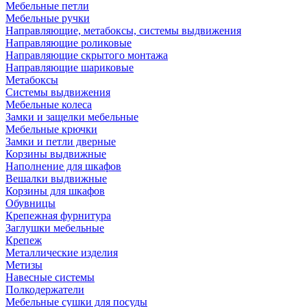
Мебельные петли
Мебельные ручки
Направляющие, метабоксы, системы выдвижения
Направляющие роликовые
Направляющие скрытого монтажа
Направляющие шариковые
Метабоксы
Системы выдвижения
Мебельные колеса
Замки и защелки мебельные
Мебельные крючки
Замки и петли дверные
Корзины выдвижные
Наполнение для шкафов
Вешалки выдвижные
Корзины для шкафов
Обувницы
Крепежная фурнитура
Заглушки мебельные
Крепеж
Металлические изделия
Метизы
Навесные системы
Полкодержатели
Мебельные сушки для посуды