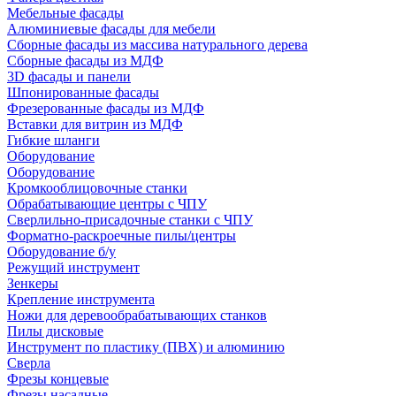
Мебельные фасады
Алюминиевые фасады для мебели
Сборные фасады из массива натурального дерева
Сборные фасады из МДФ
3D фасады и панели
Шпонированные фасады
Фрезерованные фасады из МДФ
Вставки для витрин из МДФ
Гибкие шланги
Оборудование
Оборудование
Кромкооблицовочные станки
Обрабатывающие центры с ЧПУ
Сверлильно-присадочные станки с ЧПУ
Форматно-раскроечные пилы/центры
Оборудование б/у
Режущий инструмент
Зенкеры
Крепление инструмента
Ножи для деревообрабатывающих станков
Пилы дисковые
Инструмент по пластику (ПВХ) и алюминию
Сверла
Фрезы концевые
Фрезы насадные