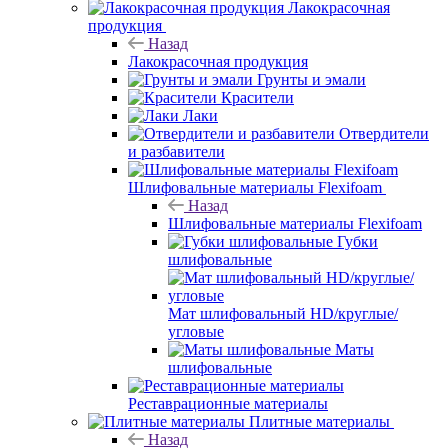
Лакокрасочная
продукция
Назад
Лакокрасочная продукция
Грунты и эмали
Красители
Лаки
Отвердители
и разбавители
Шлифовальные материалы Flexifoam
Назад
Шлифовальные материалы Flexifoam
Губки
шлифовальные
Мат шлифовальный HD/круглые/
угловые
Маты
шлифовальные
Реставрационные материалы
Плитные материалы
Назад