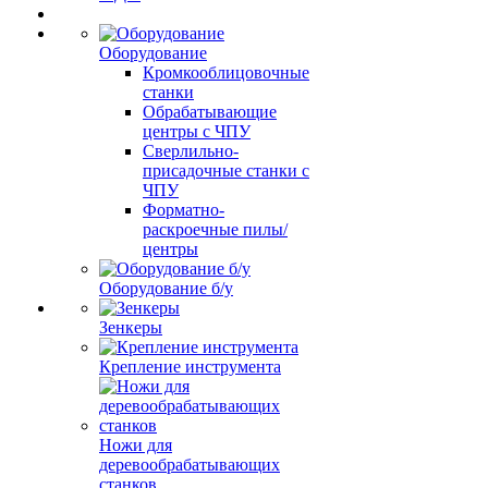
Оборудование
Кромкооблицовочные
станки
Обрабатывающие
центры с ЧПУ
Сверлильно-
присадочные станки с
ЧПУ
Форматно-
раскроечные пилы/
центры
Оборудование б/у
Зенкеры
Крепление инструмента
Ножи для
деревообрабатывающих
станков