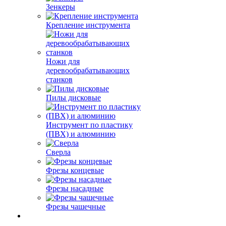
Зенкеры
Крепление инструмента
Ножи для
деревообрабатывающих
станков
Пилы дисковые
Инструмент по пластику
(ПВХ) и алюминию
Сверла
Фрезы концевые
Фрезы насадные
Фрезы чашечные