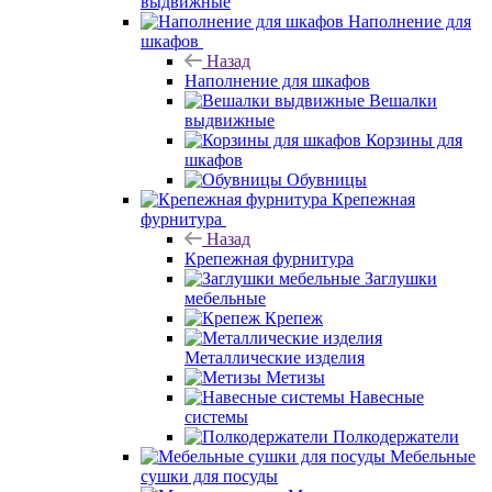
выдвижные
Наполнение для
шкафов
Назад
Наполнение для шкафов
Вешалки
выдвижные
Корзины для
шкафов
Обувницы
Крепежная
фурнитура
Назад
Крепежная фурнитура
Заглушки
мебельные
Крепеж
Металлические изделия
Метизы
Навесные
системы
Полкодержатели
Мебельные
сушки для посуды