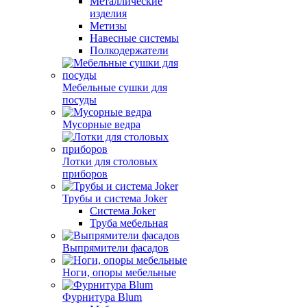
Металлические
изделия
Метизы
Навесные системы
Полкодержатели
Мебельные сушки для
посуды
Мусорные ведра
Лотки для столовых
приборов
Трубы и система Joker
Система Joker
Труба мебельная
Выпрямители фасадов
Ноги, опоры мебельные
Фурнитура Blum