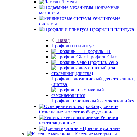
Ламели
Подъемные
механизмы
Рейлинговые
системы
Профили и плинтуса
Назад
Профили и плинтуса
Профиль - H
Профиль Glax
Профиль Vello
Профиль алюминиевый для столешниц
(листва)
Профиль пластиковый самоклеющийся
Освещение и электрооборудование
Решетки
вентиляционные
Цоколи кухонные
Клеевые материалы