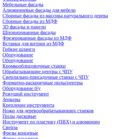
Мебельные фасады
Алюминиевые фасады для мебели
Сборные фасады из массива натурального дерева
Сборные фасады из МДФ
3D фасады и панели
Шпонированные фасады
Фрезерованные фасады из МДФ
Вставки для витрин из МДФ
Гибкие шланги
Оборудование
Оборудование
Кромкооблицовочные станки
Обрабатывающие центры с ЧПУ
Сверлильно-присадочные станки с ЧПУ
Форматно-раскроечные пилы/центры
Оборудование б/у
Режущий инструмент
Зенкеры
Крепление инструмента
Ножи для деревообрабатывающих станков
Пилы дисковые
Инструмент по пластику (ПВХ) и алюминию
Сверла
Фрезы концевые
Фрезы насадные