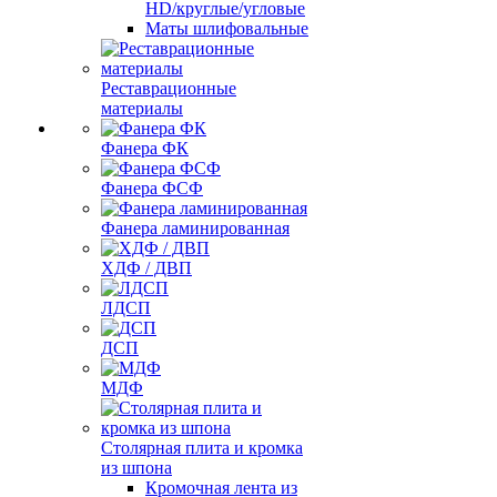
HD/круглые/угловые
Маты шлифовальные
Реставрационные
материалы
Фанера ФК
Фанера ФСФ
Фанера ламинированная
ХДФ / ДВП
ЛДСП
ДСП
МДФ
Столярная плита и кромка
из шпона
Кромочная лента из