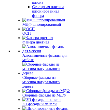
шпона
Столярная плита и
шпонированная
фанера
МДФ шпонированный
ОСП
Фанера цветная
Алюминиевые фасады для
мебели
Сборные фасады из
массива натурального
дерева
Сборные фасады из МДФ
3D фасады и панели