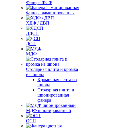
Фанера ФСФ
Фанера ламинированная
ХДФ / ДВП
ЛДСП
ДСП
МДФ
Столярная плита и кромка
из шпона
Кромочная лента из
шпона
Столярная плита и
шпонированная
фанера
МДФ шпонированный
ОСП