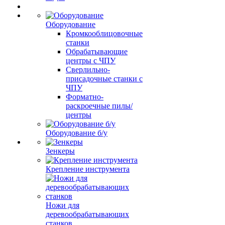
Оборудование
Кромкооблицовочные
станки
Обрабатывающие
центры с ЧПУ
Сверлильно-
присадочные станки с
ЧПУ
Форматно-
раскроечные пилы/
центры
Оборудование б/у
Зенкеры
Крепление инструмента
Ножи для
деревообрабатывающих
станков