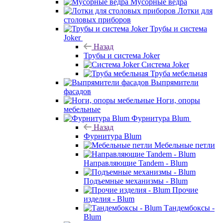
Мусорные ведра
Лотки для
столовых приборов
Трубы и система
Joker
Назад
Трубы и система Joker
Система Joker
Труба мебельная
Выпрямители
фасадов
Ноги, опоры
мебельные
Фурнитура Blum
Назад
Фурнитура Blum
Мебельные петли
Направляющие Tandem - Blum
Подъемные механизмы - Blum
Прочие
изделия - Blum
Тандембоксы -
Blum