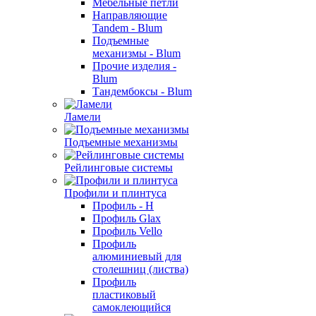
Мебельные петли
Направляющие
Tandem - Blum
Подъемные
механизмы - Blum
Прочие изделия -
Blum
Тандембоксы - Blum
Ламели
Подъемные механизмы
Рейлинговые системы
Профили и плинтуса
Профиль - H
Профиль Glax
Профиль Vello
Профиль
алюминиевый для
столешниц (листва)
Профиль
пластиковый
самоклеющийся