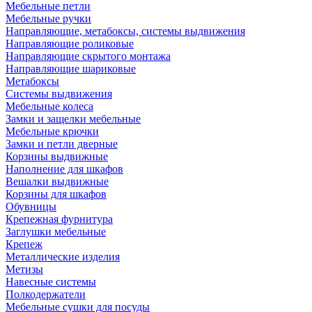
Мебельные петли
Мебельные ручки
Направляющие, метабоксы, системы выдвижения
Направляющие роликовые
Направляющие скрытого монтажа
Направляющие шариковые
Метабоксы
Системы выдвижения
Мебельные колеса
Замки и защелки мебельные
Мебельные крючки
Замки и петли дверные
Корзины выдвижные
Наполнение для шкафов
Вешалки выдвижные
Корзины для шкафов
Обувницы
Крепежная фурнитура
Заглушки мебельные
Крепеж
Металлические изделия
Метизы
Навесные системы
Полкодержатели
Мебельные сушки для посуды