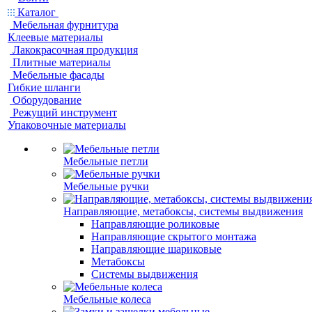
Каталог
Мебельная фурнитура
Клеевые материалы
Лакокрасочная продукция
Плитные материалы
Мебельные фасады
Гибкие шланги
Оборудование
Режущий инструмент
Упаковочные материалы
Мебельные петли
Мебельные ручки
Направляющие, метабоксы, системы выдвижения
Направляющие роликовые
Направляющие скрытого монтажа
Направляющие шариковые
Метабоксы
Системы выдвижения
Мебельные колеса