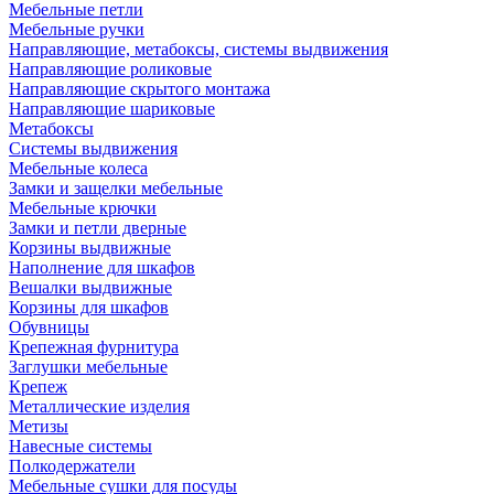
Мебельные петли
Мебельные ручки
Направляющие, метабоксы, системы выдвижения
Направляющие роликовые
Направляющие скрытого монтажа
Направляющие шариковые
Метабоксы
Системы выдвижения
Мебельные колеса
Замки и защелки мебельные
Мебельные крючки
Замки и петли дверные
Корзины выдвижные
Наполнение для шкафов
Вешалки выдвижные
Корзины для шкафов
Обувницы
Крепежная фурнитура
Заглушки мебельные
Крепеж
Металлические изделия
Метизы
Навесные системы
Полкодержатели
Мебельные сушки для посуды